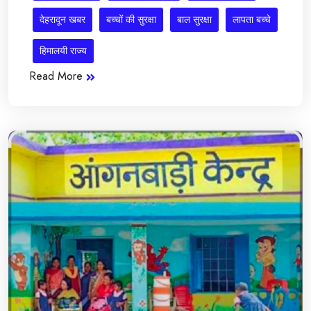
देहरादून खबर
बच्चों की सुरक्षा
बाल सुरक्षा
लापता बच्चे
हिमालयी राज्य
Read More