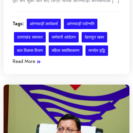
पूरी कर चुकी और बीए डिग्री धारक आंगनवाड़ी कार्यकर्ताओं [...]
Tags:
आंगनवाड़ी कार्यकर्ता
आंगनवाड़ी पदोन्नति
उत्तराखंड समाचार
कर्मचारी आंदोलन
देहरादून खबर
बाल विकास विभाग
महिला सशक्तिकरण
मानदेय वृद्धि
Read More