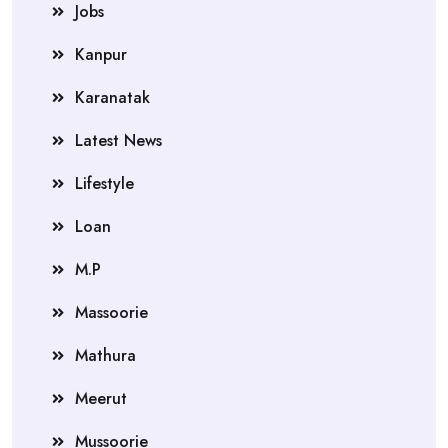
Jobs
Kanpur
Karanatak
Latest News
Lifestyle
Loan
M.P
Massoorie
Mathura
Meerut
Mussoorie