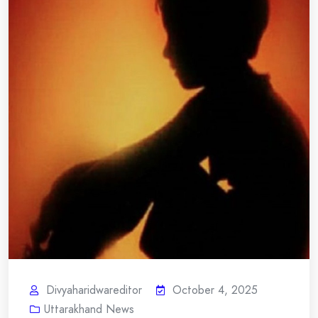
Divyaharidwareditor
October 4, 2025
Uttarakhand News