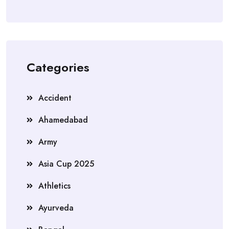
Categories
Accident
Ahamedabad
Army
Asia Cup 2025
Athletics
Ayurveda