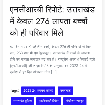
एनसीआरबी रिपोर्ट: उत्तराखंड
में केवल 276 लापता बच्चों
को ही परिवार मिले
हर दिन गायब हो रहे तीन बच्चे, केवल 276 ही परिवारों से मिल
पाए, 933 अब भी गुम देहरादून। उत्तराखंड में बच्चों के लापता
होने का मामला लगातार बढ़ रहा है। राष्ट्रीय अपराध रिकॉर्ड ब्यूरो
(एनसीआरबी) की ताज़ा रिपोर्ट के अनुसार वर्ष 2023-24 में
प्रदेश से हर दिन औसतन तीन [...]
Tags:
2023-24 अपराध आंकड़े
उत्तराखंड
उत्तराखंड पुलिस
एनसीआरबी रिपोर्ट
ऑपरेशन स्माइल