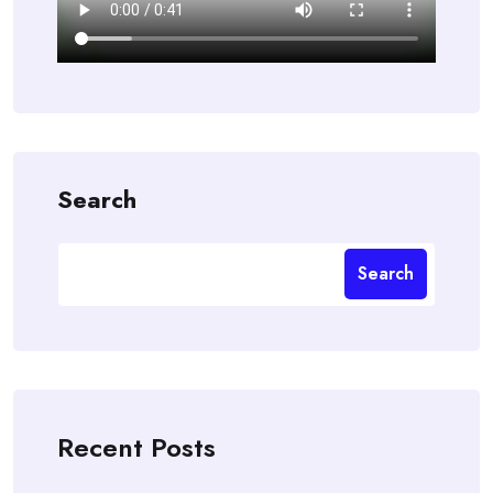
Search
Search
Recent Posts