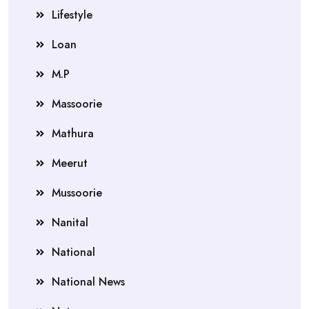
Lifestyle
Loan
M.P
Massoorie
Mathura
Meerut
Mussoorie
Nanital
National
National News