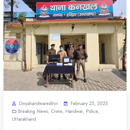
Divyaharidwareditor
February 25, 2025
Breaking News
,
Crime
,
Haridwar
,
Police
,
Uttarakhand