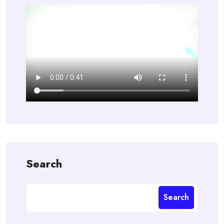
Search
Search