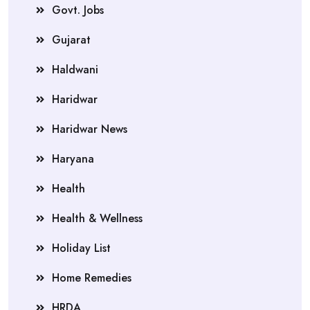
Govt. Jobs
Gujarat
Haldwani
Haridwar
Haridwar News
Haryana
Health
Health & Wellness
Holiday List
Home Remedies
HRDA