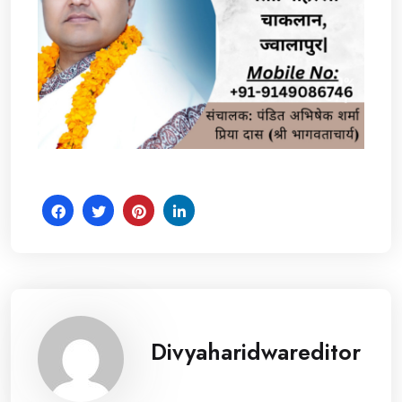
Divyaharidwareditor